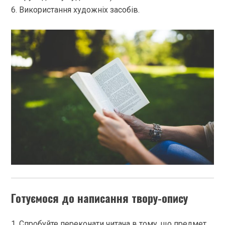
6. Використання художніх засобів.
Готуємося до написання твору-опису
1. Спробуйте переконати читача в тому, що предмет