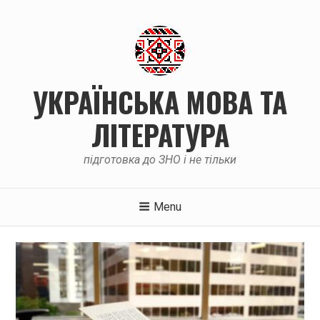
Skip
to
content
УКРАЇНСЬКА МОВА ТА
ЛІТЕРАТУРА
підготовка до ЗНО і не тільки
Menu