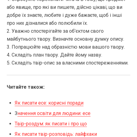
або явище, про які ви пишете, дійсно цікаві, що ви
добре їх знаєте, любите і дуже бажаєте, щоб і інші
про них дізналися або полюбили їх.
2. Уважно спостерігайте за об’єктом свого
майбутнього твору. Визначте основну думку опису.
3. Попрацюйте над образністю мови вашого твору.
4. Складіть план твору. Дайте йому назву.
5. Складіть твір-опис за власними спостереженнями.
Читайте також:
Як писати есе: корисні поради
З
начення освіти для людини: есе
Твір-роздум: як писати і про що
Як писати твір-розповідь: лайфхаки