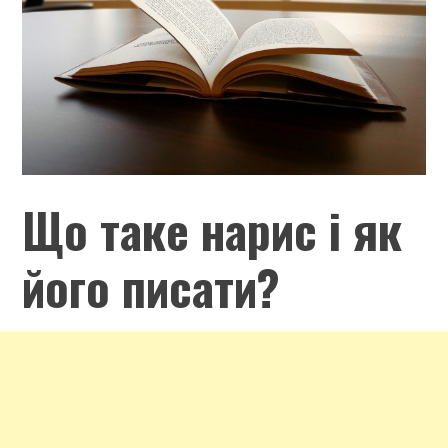
Що таке нарис і як
його писати?