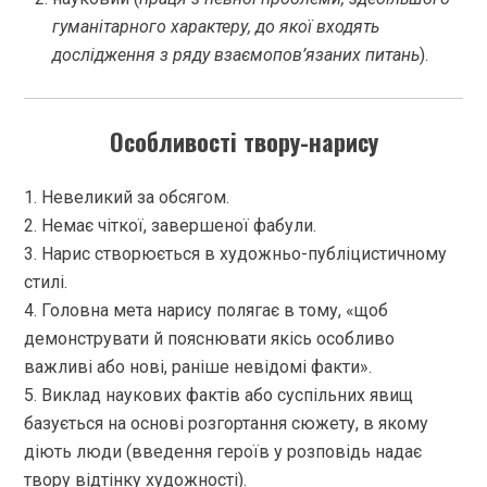
гуманітарного характеру, до якої входять
дослідження з ряду взаємопов’язаних питань
).
Особливості твору-нарису
1. Невеликий за обсягом.
2. Немає чіткої, завершеної фабули.
3. Нарис створюється в художньо-публіцистичному
стилі.
4. Головна мета нарису полягає в тому, «щоб
демонструвати й пояснювати якісь особливо
важливі або нові, раніше невідомі факти».
5. Виклад наукових фактів або суспільних явищ
базується на основі розгортання сюжету, в якому
діють люди (введення героїв у розповідь надає
твору відтінку художності).