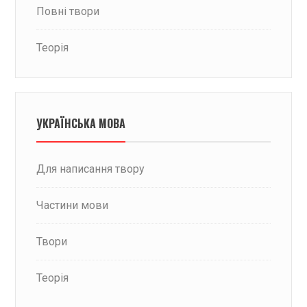
Повні твори
Теорія
УКРАЇНСЬКА МОВА
Для написання твору
Частини мови
Твори
Теорія