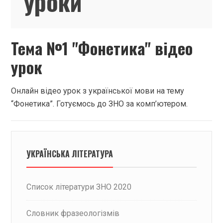
уроки
Тема №1 "Фонетика" відео
урок
Онлайн відео урок з української мови на тему
“Фонетика”. Готуємось до ЗНО за комп’ютером.
УКРАЇНСЬКА ЛІТЕРАТУРА
Список літератури ЗНО 2020
Словник фразеологізмів