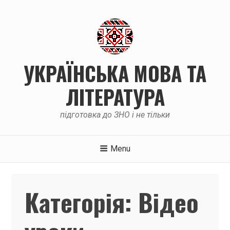
Skip
to
content
УКРАЇНСЬКА МОВА ТА
ЛІТЕРАТУРА
підготовка до ЗНО і не тільки
Menu
Категорія:
Відео