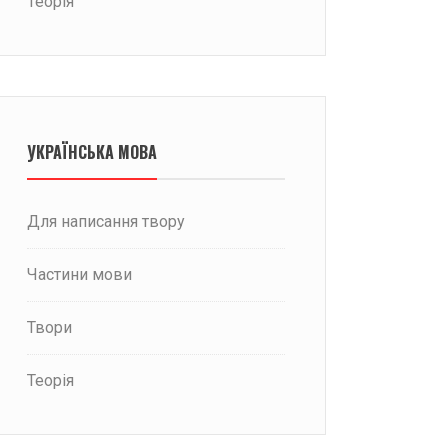
Теорія
УКРАЇНСЬКА МОВА
Для написання твору
Частини мови
Твори
Теорія