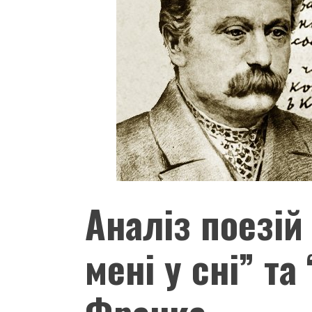
Аналіз поезій
мені у сні” та